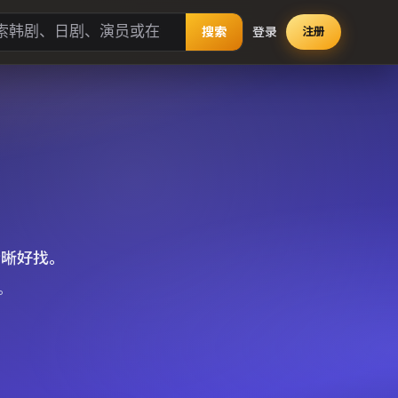
搜索
登录
注册
清晰好找。
。