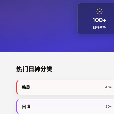
100+
日韩片库
热门日韩分类
韩剧
40+
日漫
20+