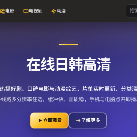
电影
电视剧
动漫
在线日韩高清
热播好剧、口碑电影与动漫综艺，片单实时更新、分类
多线路多分辨率任选，缓冲快、画质稳，手机与电脑点开即播
立即观看
了解更多