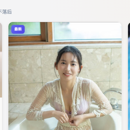
不落后
最新