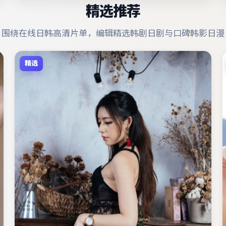
精选推荐
围绕在线日韩高清片单，编辑精选韩剧日剧与口碑韩影日漫
精选