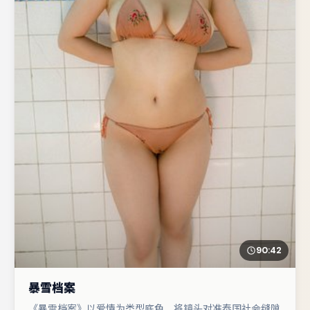
90:42
暴雪档案
《暴雪档案》以爱情为类型底色，将镜头对准泰国社会缝隙