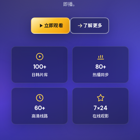
即播。
立即观看
了解更多
100+
80+
日韩片库
热播同步
60+
7×24
高清线路
在线观影