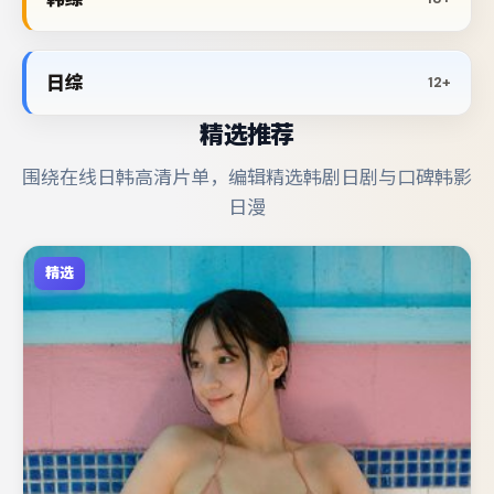
日综
12+
精选推荐
围绕在线日韩高清片单，编辑精选韩剧日剧与口碑韩影
日漫
精选