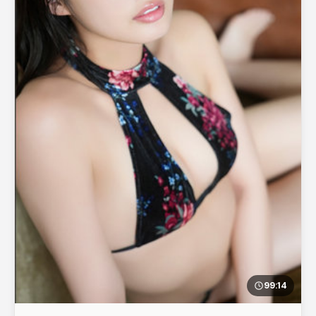
99:14