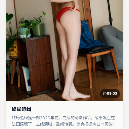
99:03
终局追缉
终局追缉是一部2020年前后完成的动漫作品，故事发生在
法国语境下，主线清晰、副线饱满。徐克把握商业节奏的同