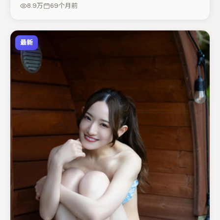
场次而定）。节奏紧凑、反转有度，值得列入片单。
8.9万
69个月前
最新