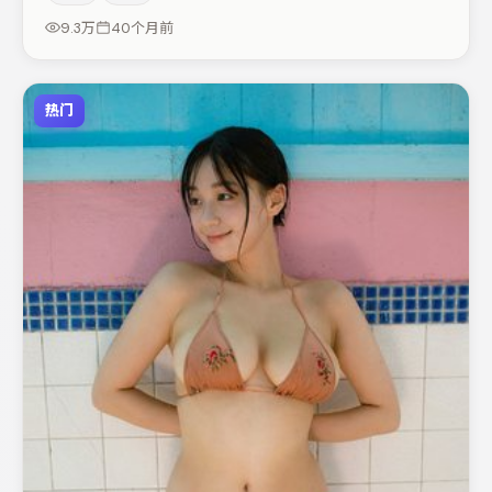
疑调剂（视场次而定）。整体完成度较高，适合周末一口气
9.3万
40个月前
追完。
热门