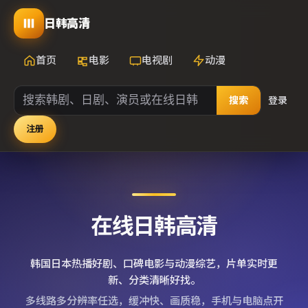
日韩高清
首页
电影
电视剧
动漫
搜索
登录
注册
在线日韩高清
韩国日本热播好剧、口碑电影与动漫综艺，片单实时更
新、分类清晰好找。
多线路多分辨率任选，缓冲快、画质稳，手机与电脑点开