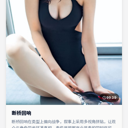
99:39
断桥回响
断桥回响在类型上偏向战争，叙事上采用多视角拼贴，让观