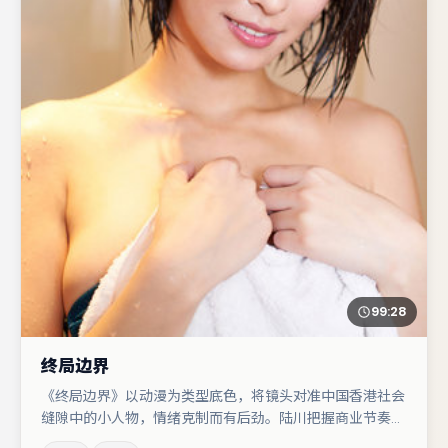
99:28
终局边界
《终局边界》以动漫为类型底色，将镜头对准中国香港社会
缝隙中的小人物，情绪克制而有后劲。陆川把握商业节奏的
同时保留人物弧光，高潮戏信息密度高但不显凌乱。于和伟