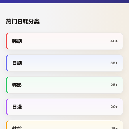
热门日韩分类
韩剧
40+
日剧
35+
韩影
25+
日漫
20+
韩综
18+